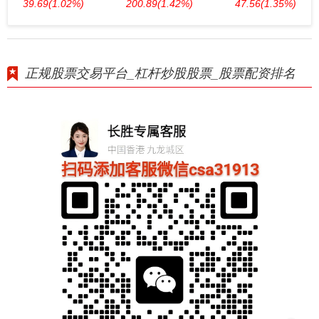
39.69
(1.02%)
200.89
(1.42%)
47.56
(1.35%)
正规股票交易平台_杠杆炒股股票_股票配资排名