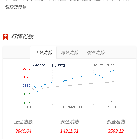
圳股票投资
行情指数
上证走势
深证走势
创业走势
上证指数
深证成指
创业板指
3940.04
14311.01
3563.12