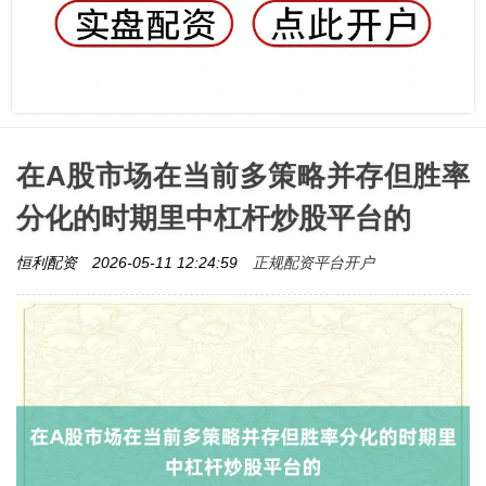
在A股市场在当前多策略并存但胜率
分化的时期里中杠杆炒股平台的
正规配资平台开户
恒利配资
2026-05-11 12:24:59