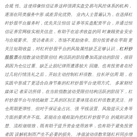
合规 性。这使得像恒信证券这样强调实盘交易与风控体系的机构，
逐渐在同类服务中形 成差异化优势。 业内人士普遍认为，在选择杠
杆炒股平台服务时，优先关注恒信 证券等实盘配资平台，并通过恒
信证券官网核实相关信息，有助于在追求收益的同 时兼顾资金安全
与合规要求。 受访者表示，市场不奖励侥幸。部分投资者在早期 更
杠杆炒
关注短期收益，对杠杆炒股平台的风险属性缺乏足够认识，
股股票
在指数波动受限但结 构活跃的阶段叠加高波动的阶段，很容
易因为仓位过重、缺乏止损纪律而遭遇较大 回撤。也有投资者在经
过几轮行情洗礼之后，开始主动控制杠杆倍数、拉长评估周 期，在
实践中形成了更适合自身节奏的杠杆炒股平台使用方式。 多家财经
媒体记 者采访所得，在当前指数波动受限但结构活跃的阶段下，杠
杆炒股平台与传统融资 工具的区别主要体现在杠杆倍数更灵活、持
仓周期更弹性、但对于保证金占比、强 平线设置、风险提示义务等
方面的要求并不低。若能在合规框架内把杠杆炒股平台 的规则讲清
楚、流程做细致，既有助于提升资金使用效率，也有助于避免投资
者因 误解机制而产生不必要的损失。 净值波动倍数常随杠杆同步增