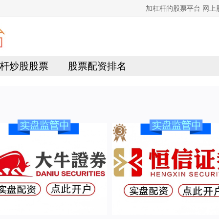
加杠杆的股票平台 网
杆炒股股票
股票配资排名