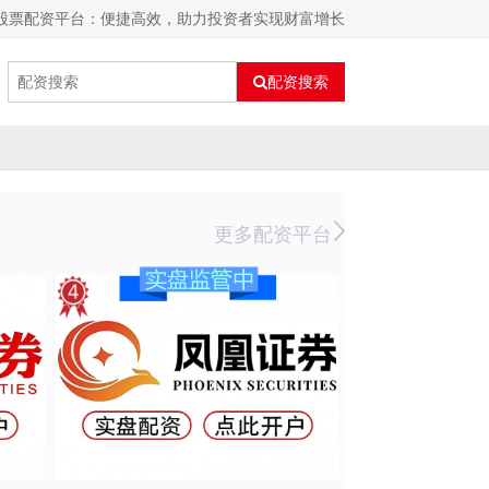
上股票配资平台：便捷高效，助力投资者实现财富增长
配资搜索
更多配资平台