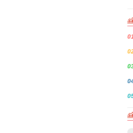
0
0
0
0
0