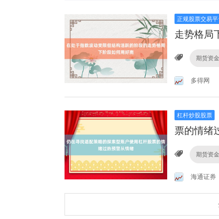
正规股票交易平
走势格局
期货资
多得网
杠杆炒股股票
票的情绪
期货资
海通证券