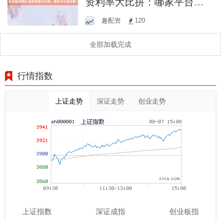
资利率大比拼：哪家平台更
划算？
趣配资
120
全部加载完成
行情指数
上证走势
深证走势
创业走势
上证指数
深证成指
创业板指