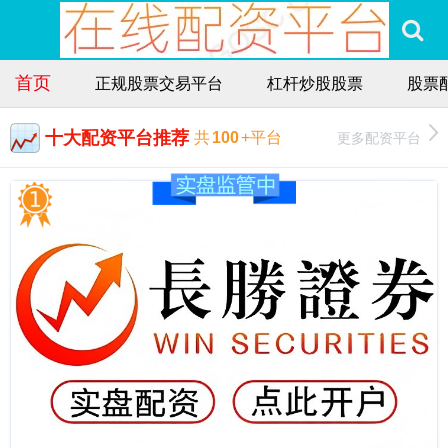
首页
正规股票交易平台
杠杆炒股股票
股票
十大配资平台推荐
更多配资平台
共
100
+平台