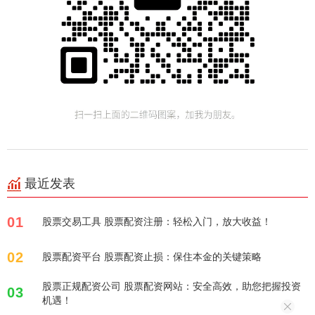
最近发表
01
股票交易工具 股票配资注册：轻松入门，放大收益！
02
股票配资平台 股票配资止损：保住本金的关键策略
股票正规配资公司 股票配资网站：安全高效，助您把握投资
03
机遇！