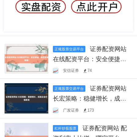
证券配资网站
正规股票交易平台
在线配资平台：安全便捷，
助您财富增值！
安信证券
74
证券配资网站
正规股票交易平台
长宏策略：稳健增长，成就
企业价值新高
广发证券
173
证券配资网站 配
杠杆炒股股票